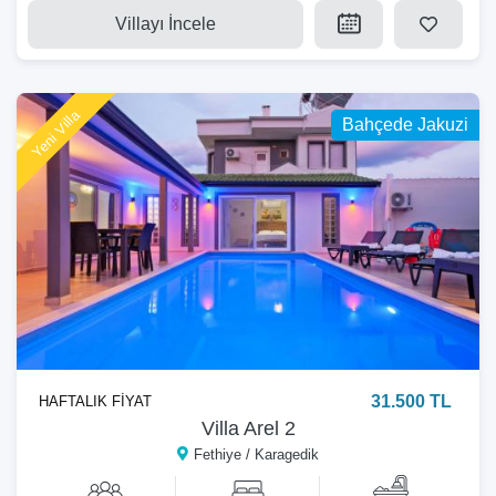
Villayı İncele
Yeni Villa
Bahçede Jakuzi
31.500 TL
HAFTALIK FİYAT
Villa Arel 2
Fethiye / Karagedik