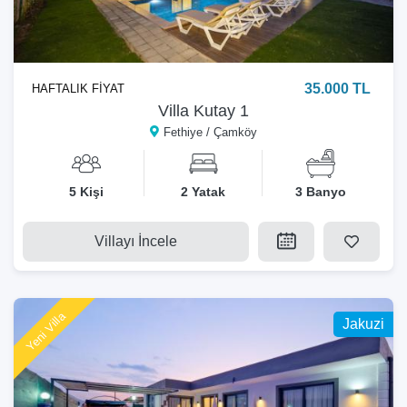
35.000 TL
HAFTALIK FİYAT
Villa Kutay 1
Fethiye / Çamköy
5 Kişi
2 Yatak
3 Banyo
Villayı İncele
Yeni Villa
Jakuzi