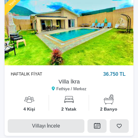
36.750 TL
HAFTALIK FİYAT
Villa İkra
Fethiye / Merkez
4 Kişi
2 Yatak
2 Banyo
Villayı İncele