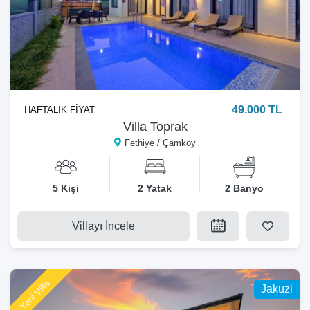
49.000 TL
HAFTALIK FİYAT
Villa Toprak
Fethiye / Çamköy
5 Kişi
2 Yatak
2 Banyo
Villayı İncele
Yeni Villa
Jakuzi