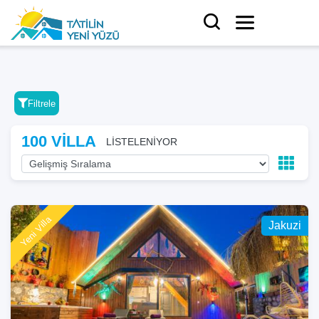
Filtrele
100 VİLLA
LİSTELENİYOR
Yeni Villa
Jakuzi