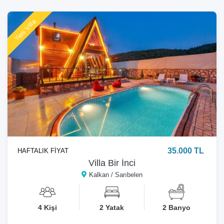
Yeni Villa
35.000 TL
HAFTALIK FİYAT
Villa Bir İnci
Kalkan / Sarıbelen
4 Kişi
2 Yatak
2 Banyo