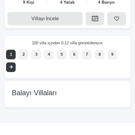
9 Kişi
4 Yatak
4 Banyo
Villayı İncele
100 villa içinden 0-12 villa görüntüleniyor.
1
2
3
4
5
6
7
8
9
Balayı Villaları