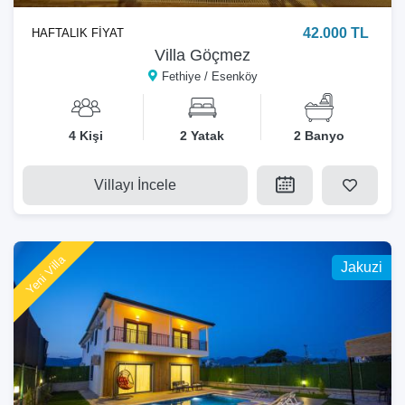
42.000 TL
HAFTALIK FİYAT
Villa Göçmez
Fethiye / Esenköy
4 Kişi
2 Yatak
2 Banyo
Villayı İncele
Yeni Villa
Jakuzi