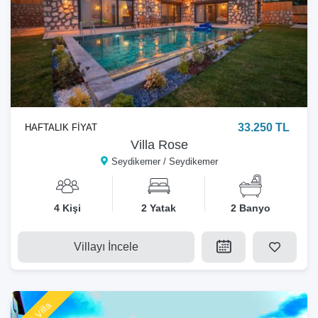
33.250 TL
HAFTALIK FİYAT
Villa Rose
Seydikemer / Seydikemer
4 Kişi
2 Yatak
2 Banyo
Villayı İncele
Yeni Villa