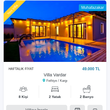
Yeni Villa
Muhafazakar
49.000 TL
HAFTALIK FİYAT
Villa Vardar
Fethiye / Kargı
8 Kişi
2 Yatak
2 Banyo