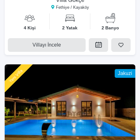
Fethiye / Kayaköy
4 Kişi
2 Yatak
2 Banyo
Villayı İncele
Yeni Villa
Jakuzi