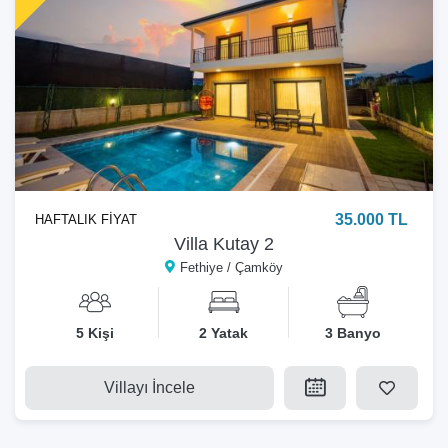
35.000 TL
HAFTALIK FİYAT
Villa Kutay 2
Fethiye / Çamköy
5 Kişi
2 Yatak
3 Banyo
Villayı İncele