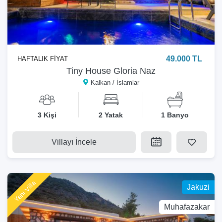
49.000 TL
HAFTALIK FİYAT
Tiny House Gloria Naz
Kalkan / İslamlar
3 Kişi
2 Yatak
1 Banyo
Villayı İncele
Yeni Villa
Jakuzi
Muhafazakar